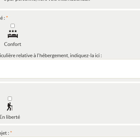
é :
Confort
ulière relative à l'hébergement, indiquez-la ici :
En liberté
jet :