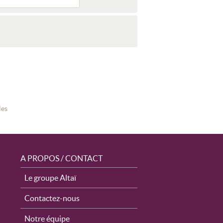
les
A PROPOS / CONTACT
Le groupe Altaï
Contactez-nous
Notre équipe