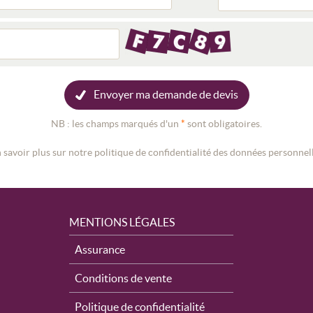
Envoyer ma demande de devis
NB : les champs marqués d'un
*
sont obligatoires.
 savoir plus sur notre politique de confidentialité des données personnel
MENTIONS LÉGALES
Assurance
Conditions de vente
Politique de confidentialité