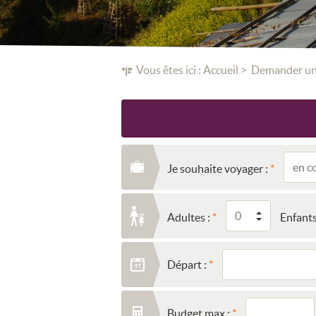
Vous êtes ici :
Accueil
Demander un
Je souhaite voyager :
Adultes :
Enfants
Départ :
Budget max :