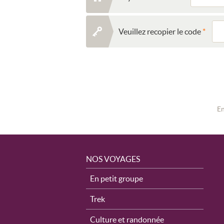
Veuillez recopier le code
En
NOS VOYAGES
En petit groupe
Trek
Culture et randonnée