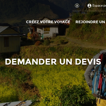
Espace p
CRÉEZ VOTRE VOYAGE
REJOINDRE UN
DEMANDER UN DEVIS